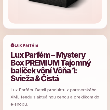
Lux Parfém
Lux Parfém – Mystery
Box PREMIUM Tajomný
balíček vôní Vôňa 1:
Svieža & Čistá
Lux Parfém. Detail produktu z partnerského
XML feedu s aktuálnou cenou a preklikom do
e-shopu.