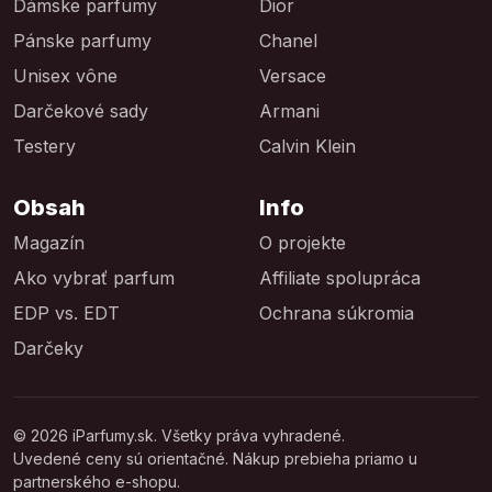
Dámske parfumy
Dior
Pánske parfumy
Chanel
Unisex vône
Versace
Darčekové sady
Armani
Testery
Calvin Klein
Obsah
Info
Magazín
O projekte
Ako vybrať parfum
Affiliate spolupráca
EDP vs. EDT
Ochrana súkromia
Darčeky
© 2026 iParfumy.sk. Všetky práva vyhradené.
Uvedené ceny sú orientačné. Nákup prebieha priamo u
partnerského e-shopu.