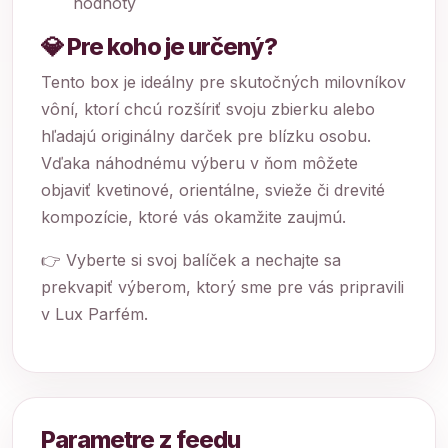
hodnoty
💎 Pre koho je určený?
Tento box je ideálny pre skutočných milovníkov
vôní, ktorí chcú rozšíriť svoju zbierku alebo
hľadajú originálny darček pre blízku osobu.
Vďaka náhodnému výberu v ňom môžete
objaviť kvetinové, orientálne, svieže či drevité
kompozície, ktoré vás okamžite zaujmú.
👉 Vyberte si svoj balíček a nechajte sa
prekvapiť výberom, ktorý sme pre vás pripravili
v Lux Parfém.
Parametre z feedu