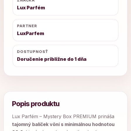
ZNAČKA
Lux Parfém
PARTNER
LuxParfem
DOSTUPNOSŤ
Doručenie približne do 1 dňa
Popis produktu
Lux Parfém – Mystery Box PREMIUM prináša
tajomný balíček vôní s minimálnou hodnotou