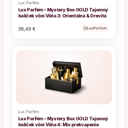
Lux Parfém
Lux Parfém – Mystery Box GOLD Tajomný
balíček vôní Vôňa 3: Orientálna & Drevitá
LuxParfem
39,49 €
Lux Parfém
Lux Parfém – Mystery Box GOLD Tajomný
balíček vôní Vôňa 4: Mix prekvapenie