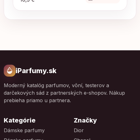
iParfumy.sk
Moderný katalóg parfumov, vôní, testerov a
darčekových sád z partnerských e-shopov. Nákup
prebieha priamo u partnera.
Kategórie
Značky
Dámske parfumy
Dior