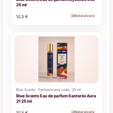
25 ml
Naturalcare
10,5 €
Blue Scents · Parfumovaná voda · 25 ml
Blue Scents Eau de parfum Santorini Aura
21 25 ml
Naturalcare
10,5 €