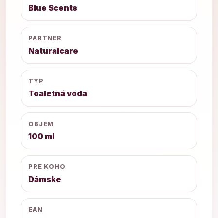
Blue Scents
PARTNER
Naturalcare
TYP
Toaletná voda
OBJEM
100 ml
PRE KOHO
Dámske
EAN