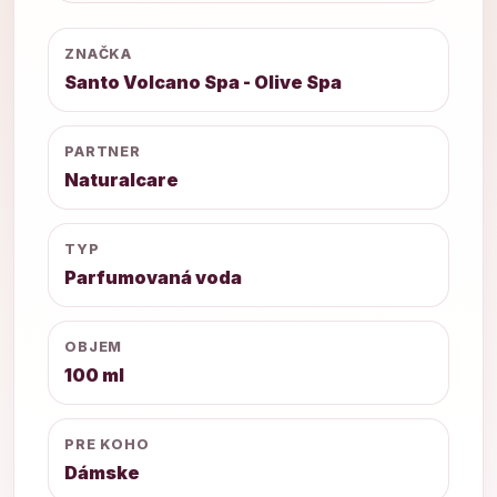
ZNAČKA
Santo Volcano Spa - Olive Spa
PARTNER
Naturalcare
TYP
Parfumovaná voda
OBJEM
100 ml
PRE KOHO
Dámske