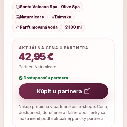
Santo Volcano Spa - Olive Spa
Naturalcare
Dámske
Parfumovaná voda
100 ml
AKTUÁLNA CENA U PARTNERA
42,95 €
Partner: Naturalcare
Dostupnosť u partnera
Kúpiť u partnera
Nákup prebieha v partnerskom e-shope. Cena,
dostupnosť, doručenie a ďalšie podmienky sa
môžu meniť podľa aktuálnej ponuky partnera.