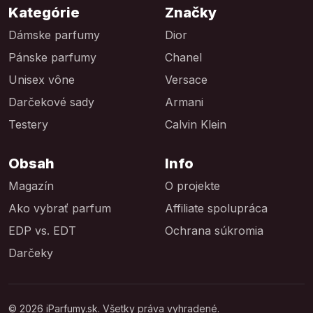
Kategórie
Značky
Dámske parfumy
Dior
Pánske parfumy
Chanel
Unisex vône
Versace
Darčekové sady
Armani
Testery
Calvin Klein
Obsah
Info
Magazín
O projekte
Ako vybrať parfum
Affiliate spolupráca
EDP vs. EDT
Ochrana súkromia
Darčeky
© 2026 iParfumy.sk. Všetky práva vyhradené.