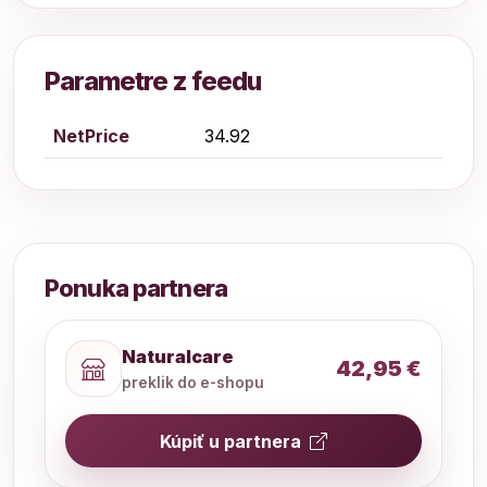
Parametre z feedu
NetPrice
34.92
Ponuka partnera
Naturalcare
42,95 €
preklik do e-shopu
Kúpiť u partnera