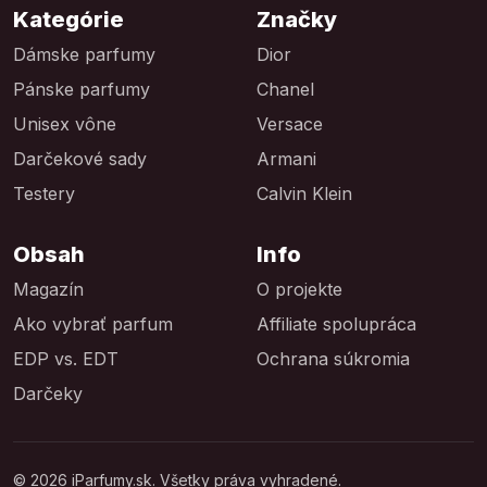
Kategórie
Značky
Dámske parfumy
Dior
Pánske parfumy
Chanel
Unisex vône
Versace
Darčekové sady
Armani
Testery
Calvin Klein
Obsah
Info
Magazín
O projekte
Ako vybrať parfum
Affiliate spolupráca
EDP vs. EDT
Ochrana súkromia
Darčeky
© 2026 iParfumy.sk. Všetky práva vyhradené.