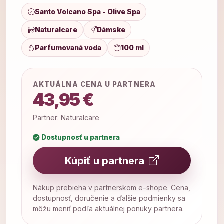
Santo Volcano Spa - Olive Spa
Naturalcare
Dámske
Parfumovaná voda
100 ml
AKTUÁLNA CENA U PARTNERA
43,95 €
Partner: Naturalcare
Dostupnosť u partnera
Kúpiť u partnera
Nákup prebieha v partnerskom e-shope. Cena,
dostupnosť, doručenie a ďalšie podmienky sa
môžu meniť podľa aktuálnej ponuky partnera.