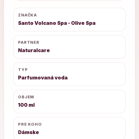
ZNAČKA
Santo Volcano Spa - Olive Spa
PARTNER
Naturalcare
TYP
Parfumovaná voda
OBJEM
100 ml
PRE KOHO
Dámske