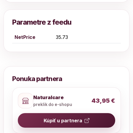
Parametre z feedu
NetPrice
35.73
Ponuka partnera
Naturalcare
43,95 €
preklik do e-shopu
Kúpiť u partnera