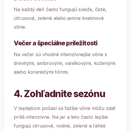
Na každý deň často fungujú svieže, čisté,
citrusové, zelené alebo jemne kvetinové
vône.
Večer a špeciálne príležitosti
Na večer sú vhodné intenzívnejšie vône s
drevitými, ambrovými, vanilkovými, koženými
alebo korenistými tónmi.
4. Zohľadnite sezónu
V teplejšom počasí sa ťažšie vône môžu zdať
príliš intenzívne. Na jar a leto často lepšie
fungujú citrusové, vodné, zelené a ľahké