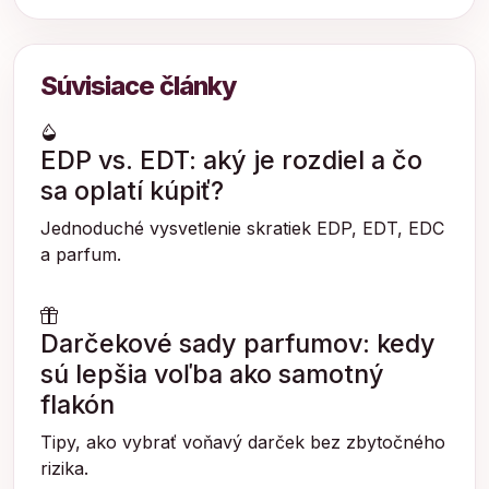
Súvisiace články
EDP vs. EDT: aký je rozdiel a čo
sa oplatí kúpiť?
Jednoduché vysvetlenie skratiek EDP, EDT, EDC
a parfum.
Darčekové sady parfumov: kedy
sú lepšia voľba ako samotný
flakón
Tipy, ako vybrať voňavý darček bez zbytočného
rizika.