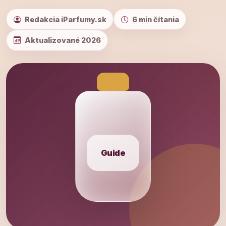
Redakcia iParfumy.sk
6 min čítania
Aktualizované 2026