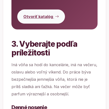
Otvoriť katalóg
3. Vyberajte podľa
príležitosti
Iná vôňa sa hodí do kancelárie, iná na večeru,
oslavu alebo voľný víkend. Do práce býva
bezpečnejšia jemnejšia vôňa, ktorá nie je
príliš sladká ani ťažká. Na večer môže byť
parfum výraznejší a osobnejší.
Denné nosenie