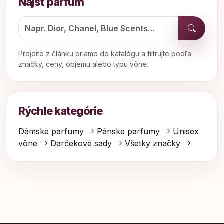
Nájsť parfum
Prejdite z článku priamo do katalógu a filtrujte podľa
značky, ceny, objemu alebo typu vône.
Rýchle kategórie
Dámske parfumy
Pánske parfumy
Unisex
vône
Darčekové sady
Všetky značky