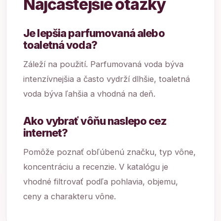
Najčastejšie otázky
Je lepšia parfumovaná alebo
toaletná voda?
Záleží na použití. Parfumovaná voda býva
intenzívnejšia a často vydrží dlhšie, toaletná
voda býva ľahšia a vhodná na deň.
Ako vybrať vôňu naslepo cez
internet?
Pomôže poznať obľúbenú značku, typ vône,
koncentráciu a recenzie. V katalógu je
vhodné filtrovať podľa pohlavia, objemu,
ceny a charakteru vône.