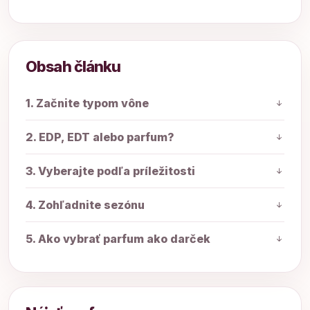
Obsah článku
1. Začnite typom vône
2. EDP, EDT alebo parfum?
3. Vyberajte podľa príležitosti
4. Zohľadnite sezónu
5. Ako vybrať parfum ako darček