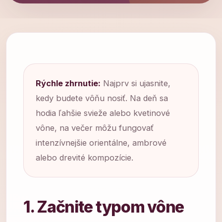
Rýchle zhrnutie:
Najprv si ujasnite,
kedy budete vôňu nosiť. Na deň sa
hodia ľahšie svieže alebo kvetinové
vône, na večer môžu fungovať
intenzívnejšie orientálne, ambrové
alebo drevité kompozície.
1. Začnite typom vône