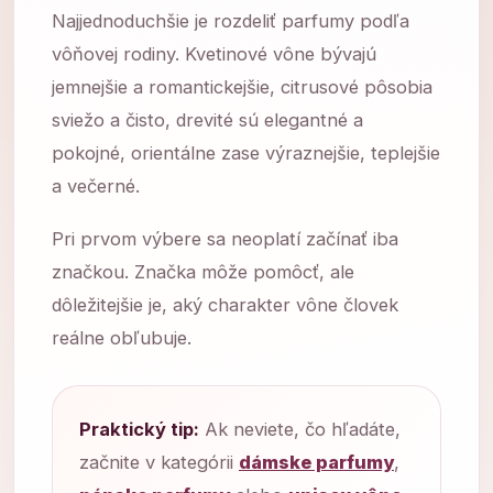
Najjednoduchšie je rozdeliť parfumy podľa
vôňovej rodiny. Kvetinové vône bývajú
jemnejšie a romantickejšie, citrusové pôsobia
sviežo a čisto, drevité sú elegantné a
pokojné, orientálne zase výraznejšie, teplejšie
a večerné.
Pri prvom výbere sa neoplatí začínať iba
značkou. Značka môže pomôcť, ale
dôležitejšie je, aký charakter vône človek
reálne obľubuje.
Praktický tip:
Ak neviete, čo hľadáte,
začnite v kategórii
dámske parfumy
,