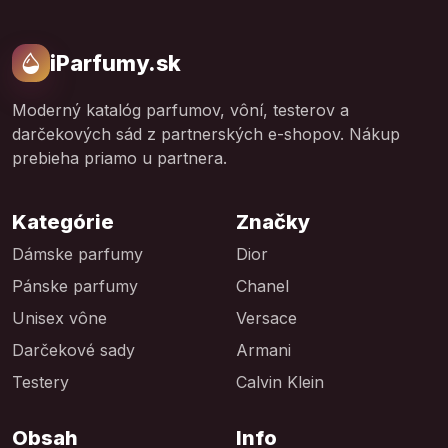
iParfumy.sk
Moderný katalóg parfumov, vôní, testerov a
darčekových sád z partnerských e-shopov. Nákup
prebieha priamo u partnera.
Kategórie
Značky
Dámske parfumy
Dior
Pánske parfumy
Chanel
Unisex vône
Versace
Darčekové sady
Armani
Testery
Calvin Klein
Obsah
Info