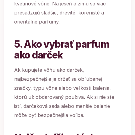
kvetinové vône. Na jeseň a zimu sa viac
presadzujú sladšie, drevité, korenisté a
orientálne parfumy.
5. Ako vybrať parfum
ako darček
Ak kupujete vôňu ako darček,
najbezpečnejšie je držať sa obľúbenej
značky, typu vône alebo veľkosti balenia,
ktorú už obdarovaný používa. Ak si nie ste
istí, darčeková sada alebo menšie balenie
môže byť bezpečnejšia voľba.