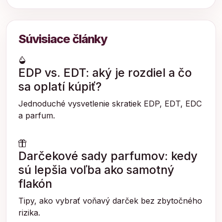
Súvisiace články
EDP vs. EDT: aký je rozdiel a čo
sa oplatí kúpiť?
Jednoduché vysvetlenie skratiek EDP, EDT, EDC
a parfum.
Darčekové sady parfumov: kedy
sú lepšia voľba ako samotný
flakón
Tipy, ako vybrať voňavý darček bez zbytočného
rizika.