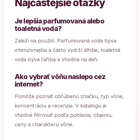
Najčastejšie otázky
Je lepšia parfumovaná alebo
toaletná voda?
Záleží na použití. Parfumovaná voda býva
intenzívnejšia a často vydrží dlhšie, toaletná
voda býva ľahšia a vhodná na deň.
Ako vybrať vôňu naslepo cez
internet?
Pomôže poznať obľúbenú značku, typ vône,
koncentráciu a recenzie. V katalógu je
vhodné filtrovať podľa pohlavia, objemu,
ceny a charakteru vône.