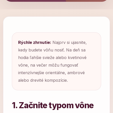
Rýchle zhrnutie:
Najprv si ujasnite,
kedy budete vôňu nosiť. Na deň sa
hodia ľahšie svieže alebo kvetinové
vône, na večer môžu fungovať
intenzívnejšie orientálne, ambrové
alebo drevité kompozície.
1. Začnite typom vône