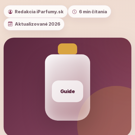
Redakcia iParfumy.sk
6 min čítania
Aktualizované 2026