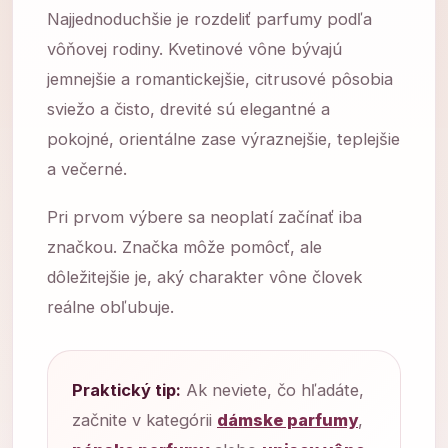
Najjednoduchšie je rozdeliť parfumy podľa
vôňovej rodiny. Kvetinové vône bývajú
jemnejšie a romantickejšie, citrusové pôsobia
sviežo a čisto, drevité sú elegantné a
pokojné, orientálne zase výraznejšie, teplejšie
a večerné.
Pri prvom výbere sa neoplatí začínať iba
značkou. Značka môže pomôcť, ale
dôležitejšie je, aký charakter vône človek
reálne obľubuje.
Praktický tip:
Ak neviete, čo hľadáte,
začnite v kategórii
dámske parfumy
,