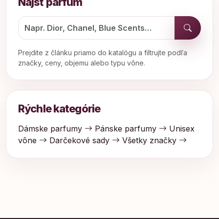
Nájsť parfum
Prejdite z článku priamo do katalógu a filtrujte podľa
značky, ceny, objemu alebo typu vône.
Rýchle kategórie
Dámske parfumy
Pánske parfumy
Unisex
vône
Darčekové sady
Všetky značky