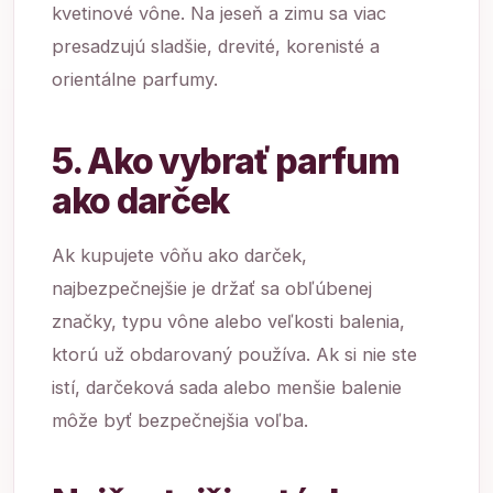
kvetinové vône. Na jeseň a zimu sa viac
presadzujú sladšie, drevité, korenisté a
orientálne parfumy.
5. Ako vybrať parfum
ako darček
Ak kupujete vôňu ako darček,
najbezpečnejšie je držať sa obľúbenej
značky, typu vône alebo veľkosti balenia,
ktorú už obdarovaný používa. Ak si nie ste
istí, darčeková sada alebo menšie balenie
môže byť bezpečnejšia voľba.