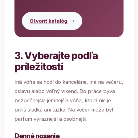
Otvoriť katalóg
3. Vyberajte podľa
príležitosti
Iná vôňa sa hodí do kancelárie, iná na večeru,
oslavu alebo voľný víkend. Do práce býva
bezpečnejšia jemnejšia vôňa, ktorá nie je
príliš sladká ani ťažká. Na večer môže byť
parfum výraznejší a osobnejší.
Denné nosenie