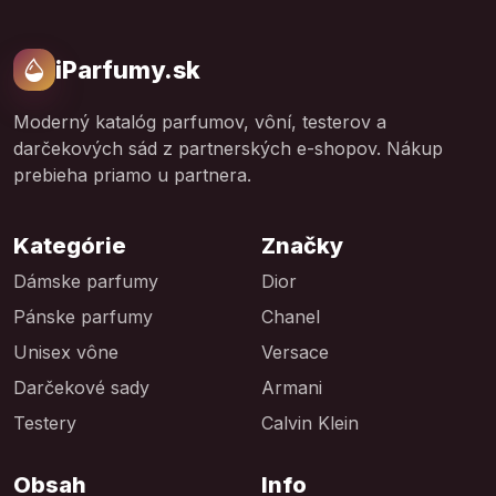
iParfumy.sk
Moderný katalóg parfumov, vôní, testerov a
darčekových sád z partnerských e-shopov. Nákup
prebieha priamo u partnera.
Kategórie
Značky
Dámske parfumy
Dior
Pánske parfumy
Chanel
Unisex vône
Versace
Darčekové sady
Armani
Testery
Calvin Klein
Obsah
Info