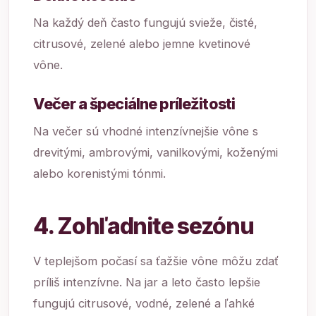
Na každý deň často fungujú svieže, čisté,
citrusové, zelené alebo jemne kvetinové
vône.
Večer a špeciálne príležitosti
Na večer sú vhodné intenzívnejšie vône s
drevitými, ambrovými, vanilkovými, koženými
alebo korenistými tónmi.
4. Zohľadnite sezónu
V teplejšom počasí sa ťažšie vône môžu zdať
príliš intenzívne. Na jar a leto často lepšie
fungujú citrusové, vodné, zelené a ľahké