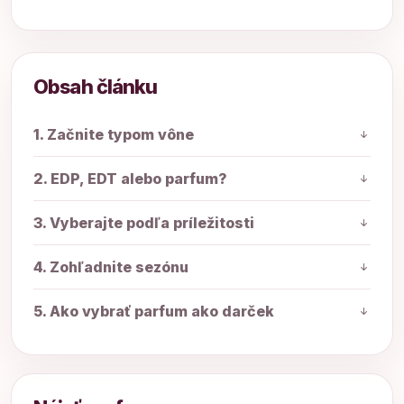
Obsah článku
1. Začnite typom vône
2. EDP, EDT alebo parfum?
3. Vyberajte podľa príležitosti
4. Zohľadnite sezónu
5. Ako vybrať parfum ako darček