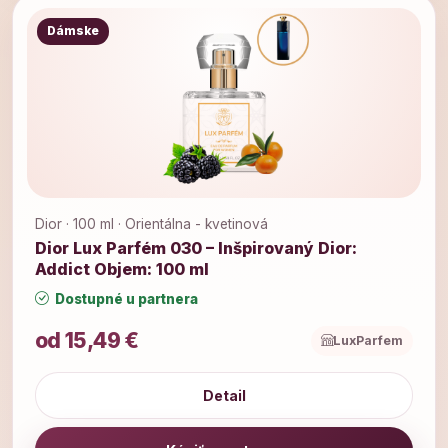
Dámske
Dior · 100 ml · Orientálna - kvetinová
Dior Lux Parfém 030 – Inšpirovaný Dior:
Addict Objem: 100 ml
Dostupné u partnera
od 15,49 €
LuxParfem
Detail