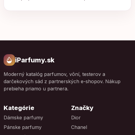
iParfumy.sk
Moderný katalóg parfumov, vôní, testerov a
darčekových sád z partnerských e-shopov. Nákup
prebieha priamo u partnera.
Kategórie
Značky
Dámske parfumy
Dior
Pánske parfumy
Chanel