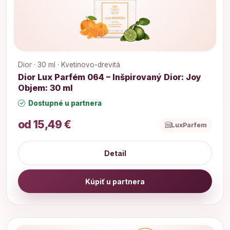
Dior · 30 ml · Kvetinovo-drevitá
Dior Lux Parfém 064 – Inšpirovaný Dior: Joy
Objem: 30 ml
Dostupné u partnera
od 15,49 €
LuxParfem
Detail
Kúpiť u partnera