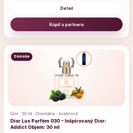
Detail
Kúpiť u partnera
Dámske
Dior · 30 ml · Orientálna - kvetinová
Dior Lux Parfém 030 – Inšpirovaný Dior:
Addict Objem: 30 ml