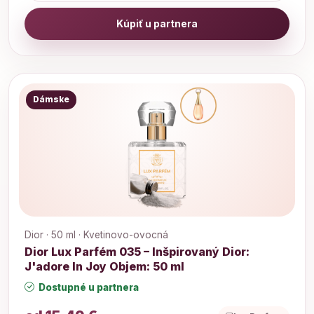
Kúpiť u partnera
Dámske
Dior · 50 ml · Kvetinovo-ovocná
Dior Lux Parfém 035 – Inšpirovaný Dior:
J'adore In Joy Objem: 50 ml
Dostupné u partnera