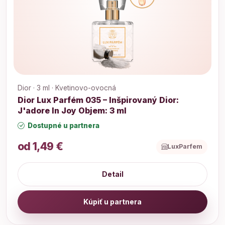
Dior · 3 ml · Kvetinovo-ovocná
Dior Lux Parfém 035 – Inšpirovaný Dior:
J'adore In Joy Objem: 3 ml
Dostupné u partnera
od 1,49 €
LuxParfem
Detail
Kúpiť u partnera