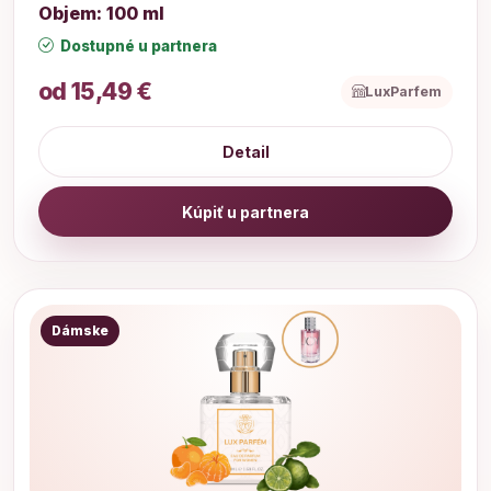
Objem: 100 ml
Dostupné u partnera
od 15,49 €
LuxParfem
Detail
Kúpiť u partnera
Dámske