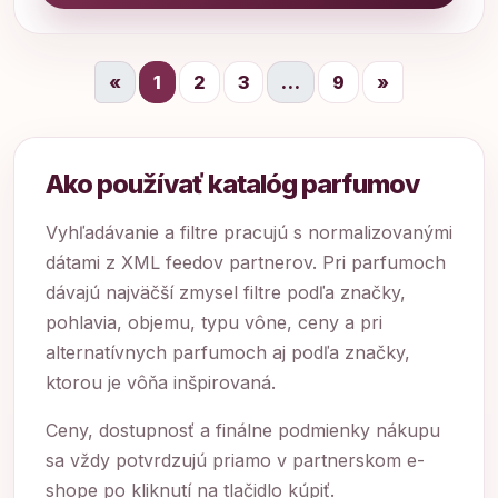
«
1
2
3
…
9
»
Ako používať katalóg parfumov
Vyhľadávanie a filtre pracujú s normalizovanými
dátami z XML feedov partnerov. Pri parfumoch
dávajú najväčší zmysel filtre podľa značky,
pohlavia, objemu, typu vône, ceny a pri
alternatívnych parfumoch aj podľa značky,
ktorou je vôňa inšpirovaná.
Ceny, dostupnosť a finálne podmienky nákupu
sa vždy potvrdzujú priamo v partnerskom e-
shope po kliknutí na tlačidlo kúpiť.