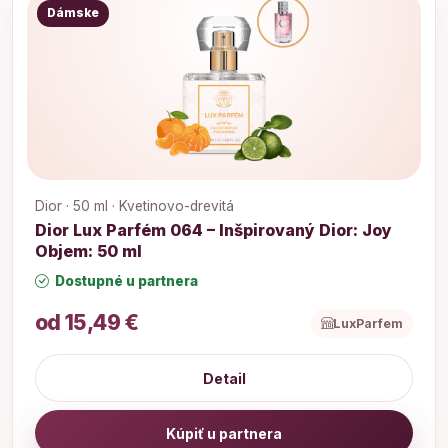
Dámske
Dior · 50 ml · Kvetinovo-drevitá
Dior Lux Parfém 064 – Inšpirovaný Dior: Joy
Objem: 50 ml
Dostupné u partnera
od 15,49 €
LuxParfem
Detail
Kúpiť u partnera