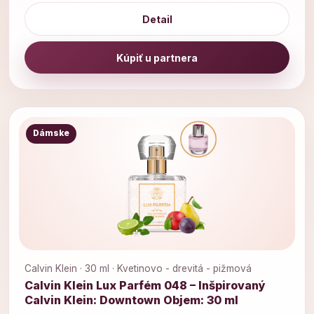
Detail
Kúpiť u partnera
Dámske
Calvin Klein · 30 ml · Kvetinovo - drevitá - pižmová
Calvin Klein Lux Parfém 048 – Inšpirovaný
Calvin Klein: Downtown Objem: 30 ml