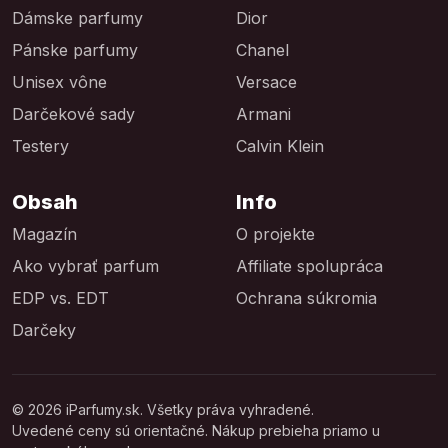
Dámske parfumy
Dior
Pánske parfumy
Chanel
Unisex vône
Versace
Darčekové sady
Armani
Testery
Calvin Klein
Obsah
Info
Magazín
O projekte
Ako vybrať parfum
Affiliate spolupráca
EDP vs. EDT
Ochrana súkromia
Darčeky
© 2026 iParfumy.sk. Všetky práva vyhradené.
Uvedené ceny sú orientačné. Nákup prebieha priamo u