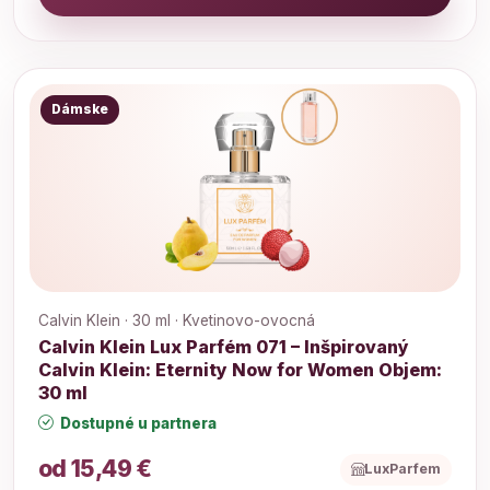
Dámske
Calvin Klein · 30 ml · Kvetinovo-ovocná
Calvin Klein Lux Parfém 071 – Inšpirovaný
Calvin Klein: Eternity Now for Women Objem:
30 ml
Dostupné u partnera
od 15,49 €
LuxParfem