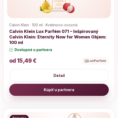
Calvin Klein · 100 ml · Kvetinovo-ovocná
Calvin Klein Lux Parfém 071 – Inšpirovaný
Calvin Klein: Eternity Now for Women Objem:
100 ml
Dostupné u partnera
od 15,49 €
LuxParfem
Detail
Kúpiť u partnera