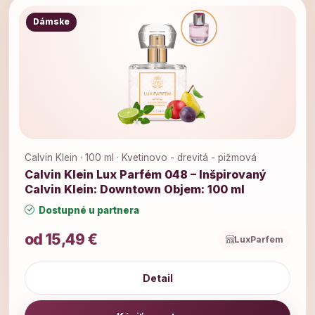
Dámske
Calvin Klein · 100 ml · Kvetinovo - drevitá - pižmová
Calvin Klein Lux Parfém 048 – Inšpirovaný
Calvin Klein: Downtown Objem: 100 ml
Dostupné u partnera
od 15,49 €
LuxParfem
Detail