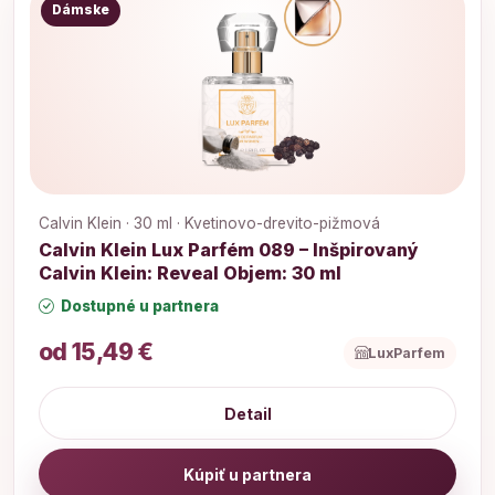
Dámske
Calvin Klein · 30 ml · Kvetinovo-drevito-pižmová
Calvin Klein Lux Parfém 089 – Inšpirovaný
Calvin Klein: Reveal Objem: 30 ml
Dostupné u partnera
od 15,49 €
LuxParfem
Detail
Kúpiť u partnera