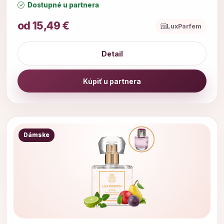
Dostupné u partnera
od 15,49 €
LuxParfem
Detail
Kúpiť u partnera
Dámske