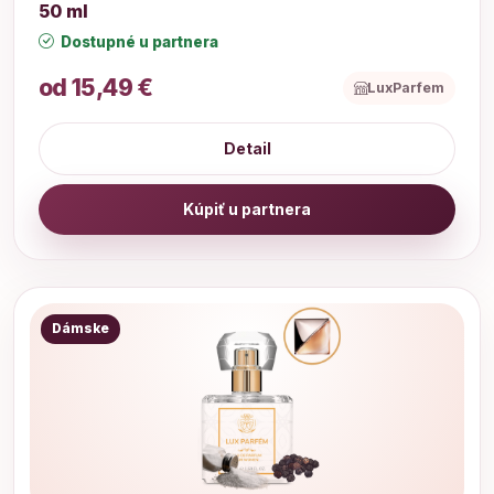
50 ml
Dostupné u partnera
od 15,49 €
LuxParfem
Detail
Kúpiť u partnera
Dámske