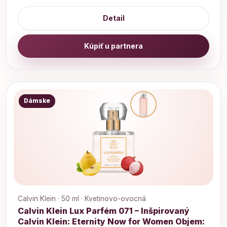
Detail
Kúpiť u partnera
Dámske
Calvin Klein · 50 ml · Kvetinovo-ovocná
Calvin Klein Lux Parfém 071 – Inšpirovaný
Calvin Klein: Eternity Now for Women Objem: