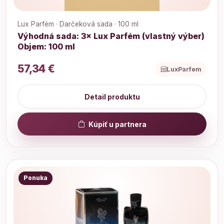
Lux Parfém · Darčeková sada · 100 ml
Výhodná sada: 3× Lux Parfém (vlastný výber)
Objem: 100 ml
57,34 €
LuxParfem
Detail produktu
Kúpiť u partnera
Ponuka