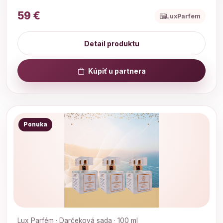
59 €
LuxParfem
Detail produktu
Kúpiť u partnera
Ponuka
Lux Parfém · Darčeková sada · 100 ml