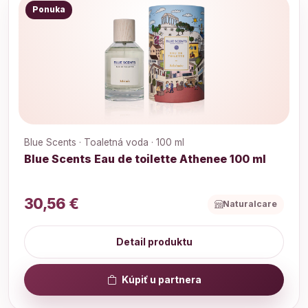
Ponuka
Blue Scents · Toaletná voda · 100 ml
Blue Scents Eau de toilette Athenee 100 ml
30,56 €
Naturalcare
Detail produktu
Kúpiť u partnera