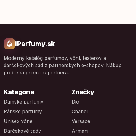
iParfumy.sk
Moderný katalóg parfumov, vôní, testerov a
darčekových sád z partnerských e-shopov. Nákup
prebieha priamo u partnera.
Kategórie
Značky
Dámske parfumy
Dior
Pánske parfumy
Chanel
Unisex vône
Versace
Darčekové sady
Armani