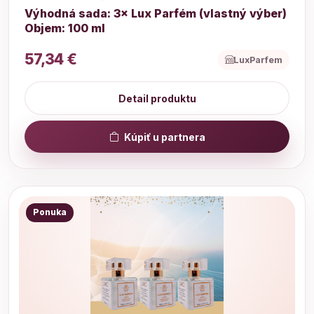
Výhodná sada: 3× Lux Parfém (vlastný výber)
Objem: 100 ml
57,34 €
LuxParfem
Detail produktu
Kúpiť u partnera
Ponuka