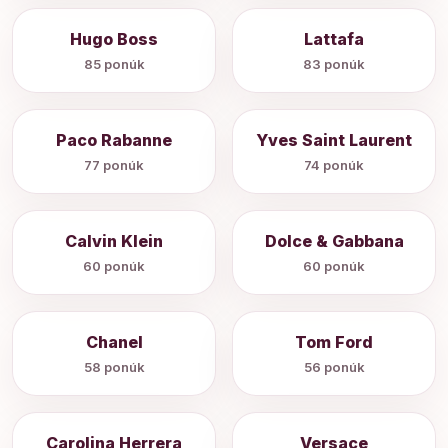
Hugo Boss
Lattafa
85 ponúk
83 ponúk
Paco Rabanne
Yves Saint Laurent
77 ponúk
74 ponúk
Calvin Klein
Dolce & Gabbana
60 ponúk
60 ponúk
Chanel
Tom Ford
58 ponúk
56 ponúk
Carolina Herrera
Versace