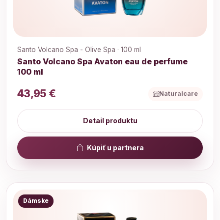
Santo Volcano Spa - Olive Spa · 100 ml
Santo Volcano Spa Avaton eau de perfume
100 ml
43,95 €
Naturalcare
Detail produktu
Kúpiť u partnera
Dámske