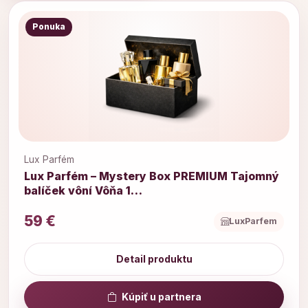
Ponuka
Lux Parfém
Lux Parfém – Mystery Box PREMIUM Tajomný
balíček vôní Vôňa 1…
59 €
LuxParfem
Detail produktu
Kúpiť u partnera