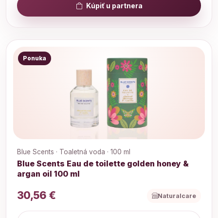
Kúpiť u partnera
Ponuka
Blue Scents · Toaletná voda · 100 ml
Blue Scents Eau de toilette golden honey &
argan oil 100 ml
30,56 €
Naturalcare