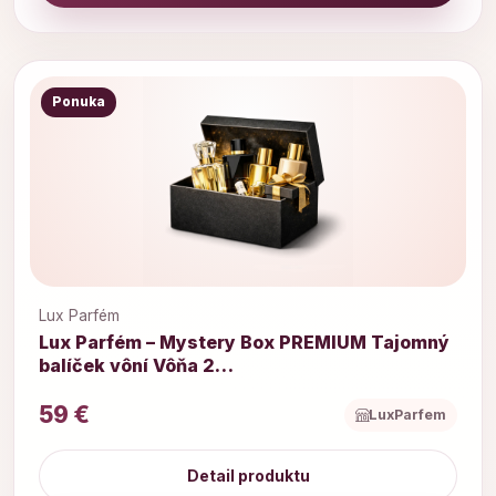
Ponuka
Lux Parfém
Lux Parfém – Mystery Box PREMIUM Tajomný
balíček vôní Vôňa 2…
59 €
LuxParfem
Detail produktu