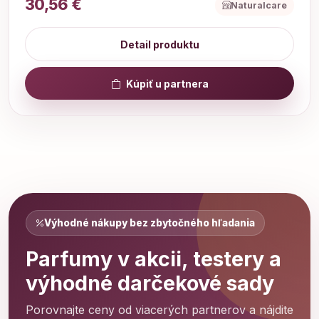
30,56 €
Naturalcare
Detail produktu
Kúpiť u partnera
Výhodné nákupy bez zbytočného hľadania
Parfumy v akcii, testery a
výhodné darčekové sady
Porovnajte ceny od viacerých partnerov a nájdite