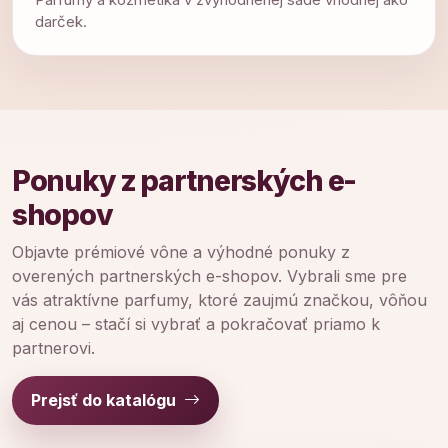
darček.
Ponuky z partnerských e-
shopov
Objavte prémiové vône a výhodné ponuky z
overených partnerských e-shopov. Vybrali sme pre
vás atraktívne parfumy, ktoré zaujmú značkou, vôňou
aj cenou – stačí si vybrať a pokračovať priamo k
partnerovi.
Prejsť do katalógu