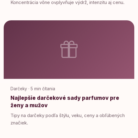
Koncentrácia vône ovplyvňuje výdrž, intenzitu aj cenu.
Darčeky · 5 min čítania
Najlepšie darčekové sady parfumov pre
ženy a mužov
Tipy na darčeky podľa štýlu, veku, ceny a obľúbených
značiek.