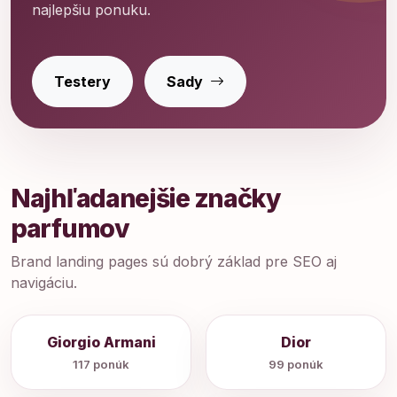
najlepšiu ponuku.
Testery
Sady
Najhľadanejšie značky
parfumov
Brand landing pages sú dobrý základ pre SEO aj
navigáciu.
Giorgio Armani
Dior
117 ponúk
99 ponúk