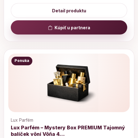
Detail produktu
Kúpiť u partnera
Ponuka
Lux Parfém
Lux Parfém – Mystery Box PREMIUM Tajomný
balíček vôní Vôňa 4…