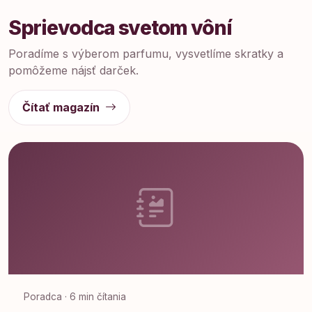
Sprievodca svetom vôní
Poradíme s výberom parfumu, vysvetlíme skratky a
pomôžeme nájsť darček.
Čítať magazín
Poradca · 6 min čítania