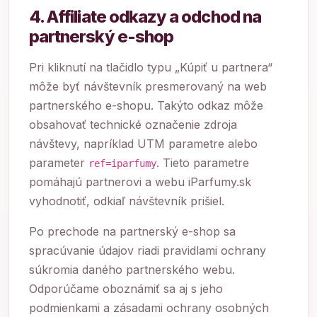
4. Affiliate odkazy a odchod na
partnerský e-shop
Pri kliknutí na tlačidlo typu „Kúpiť u partnera“
môže byť návštevník presmerovaný na web
partnerského e-shopu. Takýto odkaz môže
obsahovať technické označenie zdroja
návštevy, napríklad UTM parametre alebo
parameter
. Tieto parametre
ref=iparfumy
pomáhajú partnerovi a webu iParfumy.sk
vyhodnotiť, odkiaľ návštevník prišiel.
Po prechode na partnerský e-shop sa
spracúvanie údajov riadi pravidlami ochrany
súkromia daného partnerského webu.
Odporúčame oboznámiť sa aj s jeho
podmienkami a zásadami ochrany osobných