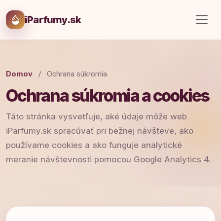
iParfumy.sk
Domov
/
Ochrana súkromia
Ochrana súkromia a cookies
Táto stránka vysvetľuje, aké údaje môže web
iParfumy.sk spracúvať pri bežnej návšteve, ako
používame cookies a ako funguje analytické
meranie návštevnosti pomocou Google Analytics 4.