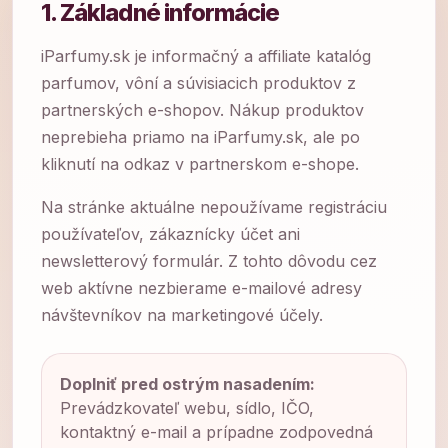
1. Základné informácie
iParfumy.sk je informačný a affiliate katalóg
parfumov, vôní a súvisiacich produktov z
partnerských e-shopov. Nákup produktov
neprebieha priamo na iParfumy.sk, ale po
kliknutí na odkaz v partnerskom e-shope.
Na stránke aktuálne nepoužívame registráciu
používateľov, zákaznícky účet ani
newsletterový formulár. Z tohto dôvodu cez
web aktívne nezbierame e-mailové adresy
návštevníkov na marketingové účely.
Doplniť pred ostrým nasadením:
Prevádzkovateľ webu, sídlo, IČO,
kontaktný e-mail a prípadne zodpovedná