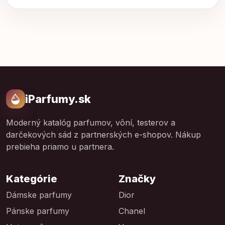
iParfumy.sk
Moderný katalóg parfumov, vôní, testerov a
darčekových sád z partnerských e-shopov. Nákup
prebieha priamo u partnera.
Kategórie
Značky
Dámske parfumy
Dior
Pánske parfumy
Chanel