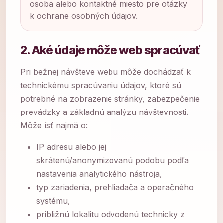
osoba alebo kontaktné miesto pre otázky
k ochrane osobných údajov.
2. Aké údaje môže web spracúvať
Pri bežnej návšteve webu môže dochádzať k
technickému spracúvaniu údajov, ktoré sú
potrebné na zobrazenie stránky, zabezpečenie
prevádzky a základnú analýzu návštevnosti.
Môže ísť najmä o:
IP adresu alebo jej
skrátenú/anonymizovanú podobu podľa
nastavenia analytického nástroja,
typ zariadenia, prehliadača a operačného
systému,
približnú lokalitu odvodenú technicky z