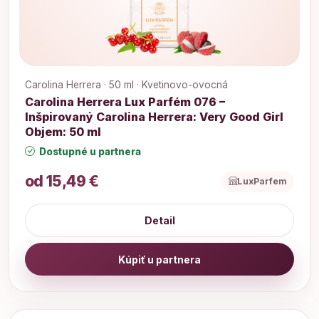
Carolina Herrera · 50 ml · Kvetinovo-ovocná
Carolina Herrera Lux Parfém 076 –
Inšpirovaný Carolina Herrera: Very Good Girl
Objem: 50 ml
Dostupné u partnera
od 15,49 €
LuxParfem
Detail
Kúpiť u partnera