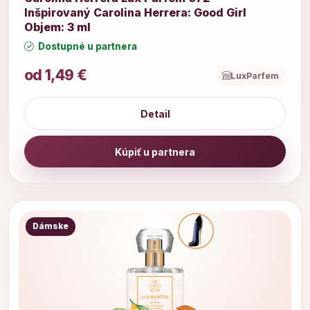
Inšpirovaný Carolina Herrera: Good Girl
Objem: 3 ml
Dostupné u partnera
od 1,49 €
LuxParfem
Detail
Kúpiť u partnera
Dámske