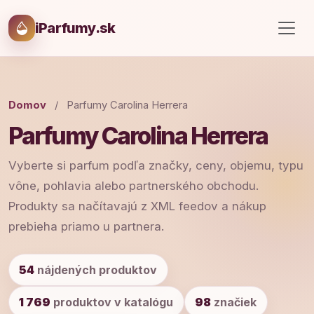
iParfumy.sk
Domov
/
Parfumy Carolina Herrera
Parfumy Carolina Herrera
Vyberte si parfum podľa značky, ceny, objemu, typu
vône, pohlavia alebo partnerského obchodu.
Produkty sa načítavajú z XML feedov a nákup
prebieha priamo u partnera.
54
nájdených produktov
1 769
produktov v katalógu
98
značiek