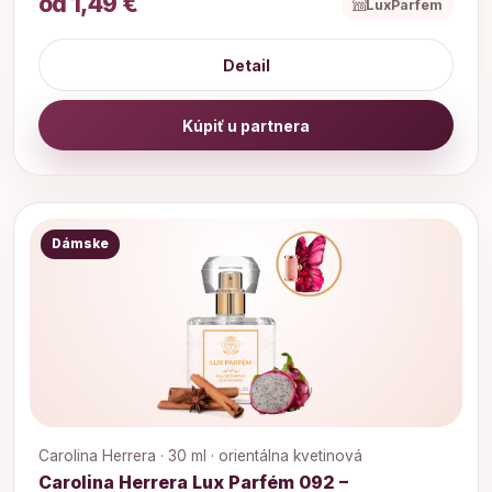
od 1,49 €
LuxParfem
Detail
Kúpiť u partnera
Dámske
Carolina Herrera · 30 ml · orientálna kvetinová
Carolina Herrera Lux Parfém 092 –