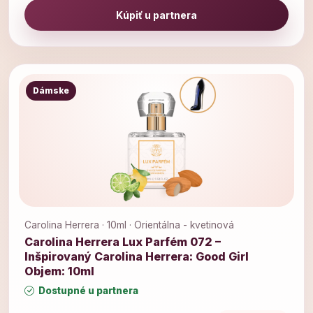
Kúpiť u partnera
Dámske
Carolina Herrera · 10ml · Orientálna - kvetinová
Carolina Herrera Lux Parfém 072 –
Inšpirovaný Carolina Herrera: Good Girl
Objem: 10ml
Dostupné u partnera