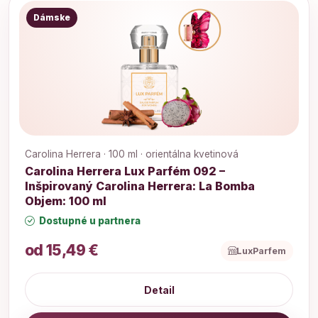
Dámske
Carolina Herrera · 100 ml · orientálna kvetinová
Carolina Herrera Lux Parfém 092 –
Inšpirovaný Carolina Herrera: La Bomba
Objem: 100 ml
Dostupné u partnera
od 15,49 €
LuxParfem
Detail