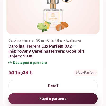
Carolina Herrera · 50 ml · Orientálna - kvetinová
Carolina Herrera Lux Parfém 072 –
Inšpirovaný Carolina Herrera: Good Girl
Objem: 50 ml
Dostupné u partnera
od 15,49 €
LuxParfem
Detail
Kúpiť u partnera