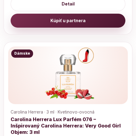
Detail
Kúpiť u partnera
Dámske
Carolina Herrera · 3 ml · Kvetinovo-ovocná
Carolina Herrera Lux Parfém 076 –
Inšpirovaný Carolina Herrera: Very Good Girl
Objem: 3 ml