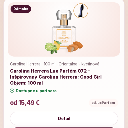
Dámske
Carolina Herrera · 100 ml · Orientálna - kvetinová
Carolina Herrera Lux Parfém 072 –
Inšpirovaný Carolina Herrera: Good Girl
Objem: 100 ml
Dostupné u partnera
od 15,49 €
LuxParfem
Detail