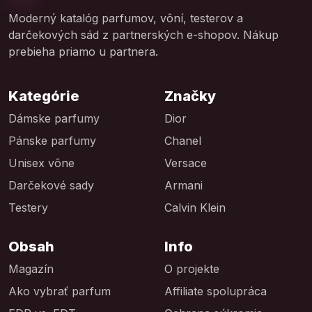
Moderný katalóg parfumov, vôní, testerov a
darčekových sád z partnerských e-shopov. Nákup
prebieha priamo u partnera.
Kategórie
Značky
Dámske parfumy
Dior
Pánske parfumy
Chanel
Unisex vône
Versace
Darčekové sady
Armani
Testery
Calvin Klein
Obsah
Info
Magazín
O projekte
Ako vybrať parfum
Affiliate spolupráca