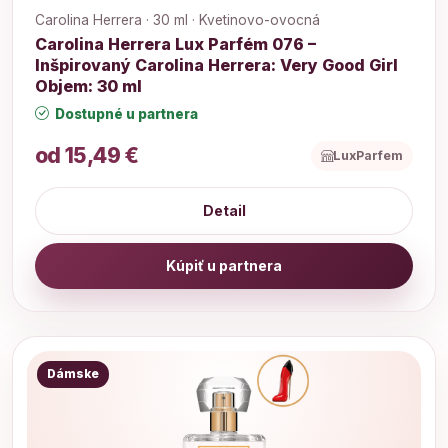
Carolina Herrera · 30 ml · Kvetinovo-ovocná
Carolina Herrera Lux Parfém 076 –
Inšpirovaný Carolina Herrera: Very Good Girl
Objem: 30 ml
Dostupné u partnera
od 15,49 €
LuxParfem
Detail
Kúpiť u partnera
Dámske