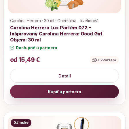
Carolina Herrera · 30 ml · Orientálna - kvetinová
Carolina Herrera Lux Parfém 072 –
Inšpirovaný Carolina Herrera: Good Girl
Objem: 30 ml
Dostupné u partnera
od 15,49 €
LuxParfem
Detail
Kúpiť u partnera
Dámske