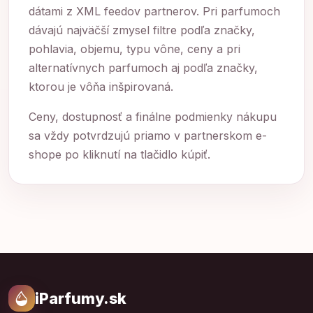
dátami z XML feedov partnerov. Pri parfumoch
dávajú najväčší zmysel filtre podľa značky,
pohlavia, objemu, typu vône, ceny a pri
alternatívnych parfumoch aj podľa značky,
ktorou je vôňa inšpirovaná.
Ceny, dostupnosť a finálne podmienky nákupu
sa vždy potvrdzujú priamo v partnerskom e-
shope po kliknutí na tlačidlo kúpiť.
iParfumy.sk