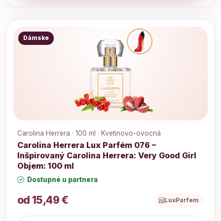
Dámske
Carolina Herrera · 100 ml · Kvetinovo-ovocná
Carolina Herrera Lux Parfém 076 –
Inšpirovaný Carolina Herrera: Very Good Girl
Objem: 100 ml
Dostupné u partnera
od 15,49 €
LuxParfem