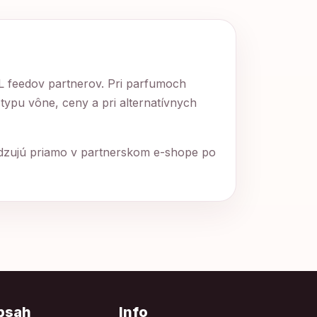
ML feedov partnerov. Pri parfumoch
 typu vône, ceny a pri alternatívnych
rdzujú priamo v partnerskom e-shope po
bsah
Info