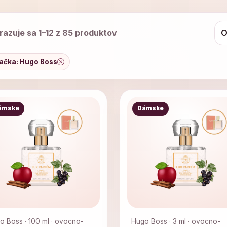
razuje sa 1–12 z 85 produktov
ačka: Hugo Boss
ámske
Dámske
o Boss · 100 ml · ovocno-
Hugo Boss · 3 ml · ovocno-