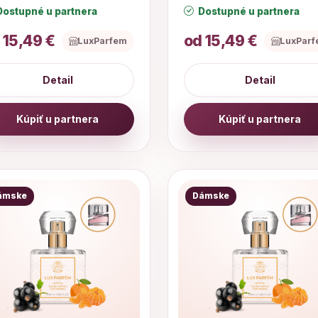
ostupné u partnera
Dostupné u partnera
 15,49 €
od 15,49 €
LuxParfem
LuxPar
Detail
Detail
Kúpiť u partnera
Kúpiť u partnera
ámske
Dámske