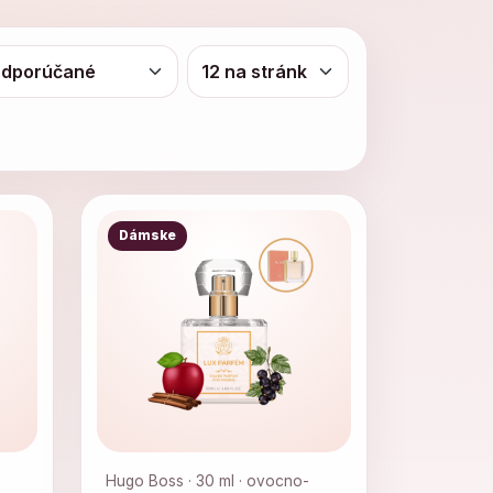
Dámske
Hugo Boss · 30 ml · ovocno-