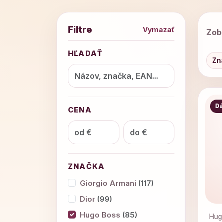
Filtre
Vymazať
Zob
HĽADAŤ
Zn
D
CENA
ZNAČKA
Giorgio Armani
(117)
Dior
(99)
Hugo Boss
(85)
Hug