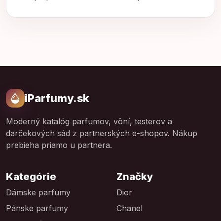
iParfumy.sk
Moderný katalóg parfumov, vôní, testerov a
darčekových sád z partnerských e-shopov. Nákup
prebieha priamo u partnera.
Kategórie
Značky
Dámske parfumy
Dior
Pánske parfumy
Chanel