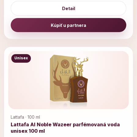
Detail
Kúpiť u partnera
Unisex
Lattafa · 100 ml
Lattafa Al Noble Wazeer parfémovaná voda
unisex 100 ml