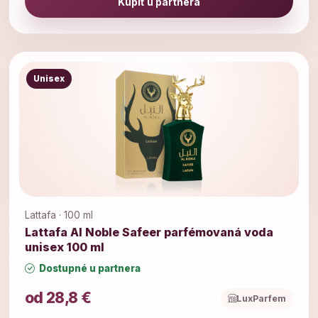
Kúpiť u partnera
Unisex
Lattafa · 100 ml
Lattafa Al Noble Safeer parfémovaná voda
unisex 100 ml
Dostupné u partnera
od 28,8 €
LuxParfem