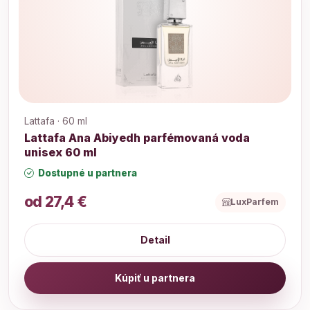
Lattafa · 60 ml
Lattafa Ana Abiyedh parfémovaná voda
unisex 60 ml
Dostupné u partnera
od 27,4 €
LuxParfem
Detail
Kúpiť u partnera