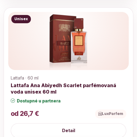
Unisex
Lattafa · 60 ml
Lattafa Ana Abiyedh Scarlet parfémovaná
voda unisex 60 ml
Dostupné u partnera
od 26,7 €
LuxParfem
Detail