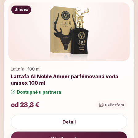
Unisex
Lattafa · 100 ml
Lattafa Al Noble Ameer parfémovaná voda
unisex 100 ml
Dostupné u partnera
od 28,8 €
LuxParfem
Detail