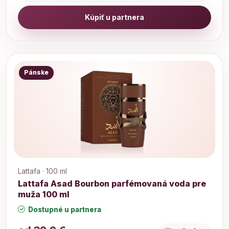
Kúpiť u partnera
Pánske
Lattafa · 100 ml
Lattafa Asad Bourbon parfémovaná voda pre
muža 100 ml
Dostupné u partnera