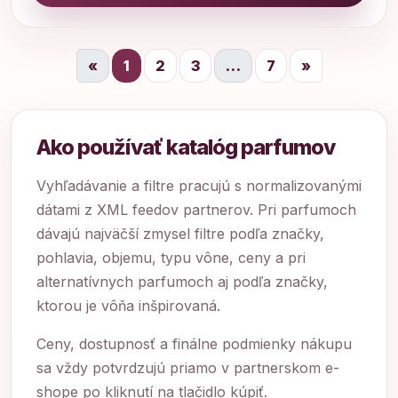
«
1
2
3
…
7
»
Ako používať katalóg parfumov
Vyhľadávanie a filtre pracujú s normalizovanými
dátami z XML feedov partnerov. Pri parfumoch
dávajú najväčší zmysel filtre podľa značky,
pohlavia, objemu, typu vône, ceny a pri
alternatívnych parfumoch aj podľa značky,
ktorou je vôňa inšpirovaná.
Ceny, dostupnosť a finálne podmienky nákupu
sa vždy potvrdzujú priamo v partnerskom e-
shope po kliknutí na tlačidlo kúpiť.