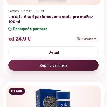
Lattafa · Parfum · 100ml
Lattafa Asad parfumovaná voda pre mužov
100ml
Dostupné u partnera
od 24,9 €
LuxParfem
Detail
Kúpiť u partnera
Pánske