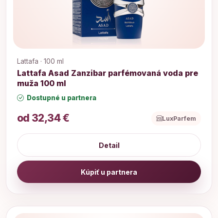
Lattafa · 100 ml
Lattafa Asad Zanzibar parfémovaná voda pre
muža 100 ml
Dostupné u partnera
od 32,34 €
LuxParfem
Detail
Kúpiť u partnera