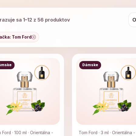
razuje sa 1–12 z 56 produktov
ačka: Tom Ford
ámske
Dámske
Ford · 100 ml · Orientálna -
Tom Ford · 3 ml · Orientálna -