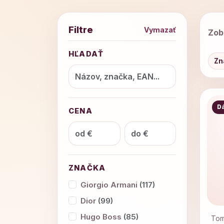
Filtre
Vymazať
Zob
HĽADAŤ
Zn
D
CENA
ZNAČKA
Giorgio Armani
(117)
Dior
(99)
Hugo Boss
(85)
Tom 