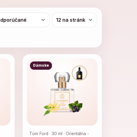
Dámske
Tom Ford · 30 ml · Orientálna -