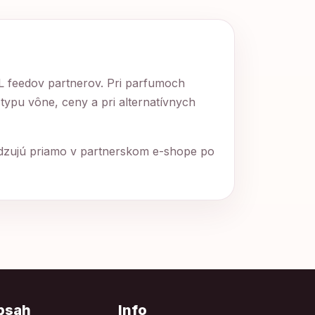
ML feedov partnerov. Pri parfumoch
 typu vône, ceny a pri alternatívnych
rdzujú priamo v partnerskom e-shope po
bsah
Info